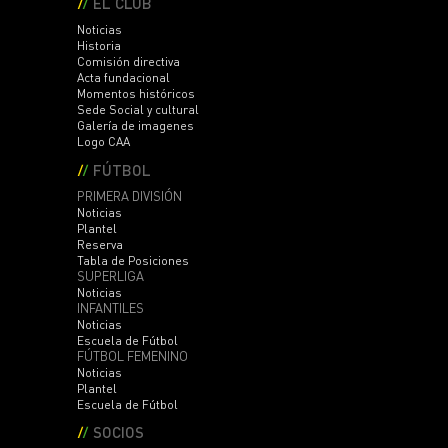
EL CLUB
Noticias
Historia
Comisión directiva
Acta fundacional
Momentos históricos
Sede Social y cultural
Galería de imagenes
Logo CAA
FÚTBOL
PRIMERA DIVISIÓN
Noticias
Plantel
Reserva
Tabla de Posiciones
SUPERLIGA
Noticias
INFANTILES
Noticias
Escuela de Fútbol
FÚTBOL FEMENINO
Noticias
Plantel
Escuela de Fútbol
SOCIOS