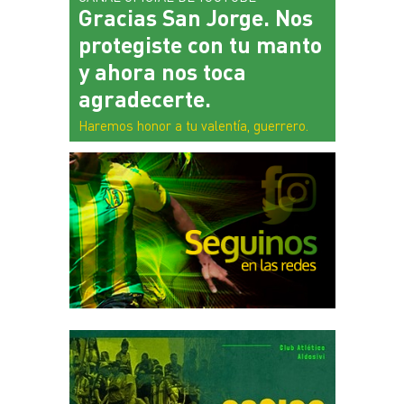
Gracias San Jorge. Nos
protegiste con tu manto
y ahora nos toca
agradecerte.
Haremos honor a tu valentía, guerrero.