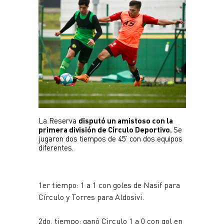
Plantel
Escuela de fútbol
JUVENIL
Noticias
Plantel
INFANTILES
Noticias
La Reserva
disputó un amistoso con la 
primera división de Círculo Deportivo. 
Se 
Escuela de fútbol
jugaron dos tiempos de 45’ con dos equipos 
diferentes. 
1er tiempo: 1 a 1 con goles de Nasif para
Círculo y Torres para Aldosivi.
2do. tiempo: ganó Circulo 1 a 0 con gol en