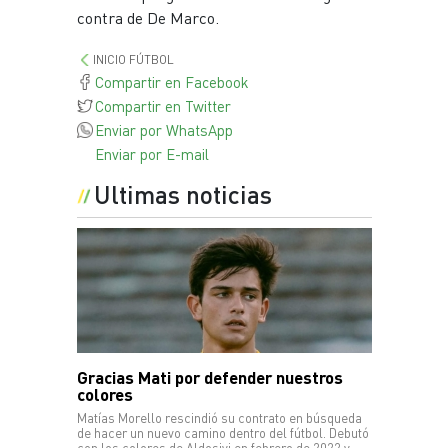
contra de De Marco.
INICIO FÚTBOL
Compartir en Facebook
Compartir en Twitter
Enviar por WhatsApp
Enviar por E-mail
Ultimas noticias
Gracias Mati por defender nuestros
colores
Matías Morello rescindió su contrato en búsqueda
de hacer un nuevo camino dentro del fútbol. Debutó