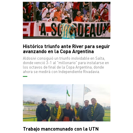
Histórico triunfo ante River para seguir
avanzando en la Copa Argentina
Aldosivi consiguió un triunfo inolvidable en Salta,
donde venció 3-1 al "millonario" para instalarse en
los octavos de final de la Copa Argentina, donde
ahora se medirá con Independiente Rivadavia.
Trabajo mancomunado con la UTN