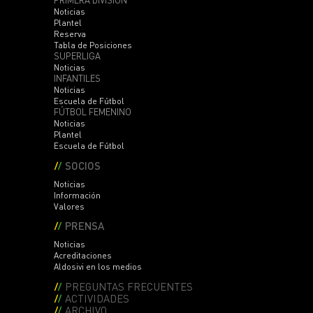
PRIMERA DIVISIÓN
Noticias
Plantel
Reserva
Tabla de Posiciones
SUPERLIGA
Noticias
INFANTILES
Noticias
Escuela de Fútbol
FÚTBOL FEMENINO
Noticias
Plantel
Escuela de Fútbol
SOCIOS
Noticias
Información
Valores
PRENSA
Noticias
Acreditaciones
Aldosivi en los medios
PREGUNTAS FRECUENTES
ACTIVIDADES
ARCHIVO