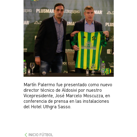
Plantel
Escuela de fútbol
JUVENIL
Noticias
Plantel
INFANTILES
Noticias
Escuela de fútbol
Martín Palermo fue presentado como nuevo 
director técnico de Aldosivi por nuestro 
Vicepresidente, José Marcelo Moscuzza, en 
conferencia de prensa en las instalaciones 
del Hotel Uthgra Sasso.
INICIO FÚTBOL