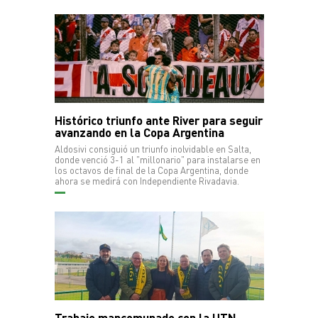
Histórico triunfo ante River para seguir
avanzando en la Copa Argentina
Aldosivi consiguió un triunfo inolvidable en Salta,
donde venció 3-1 al "millonario" para instalarse en
los octavos de final de la Copa Argentina, donde
ahora se medirá con Independiente Rivadavia.
Trabajo mancomunado con la UTN