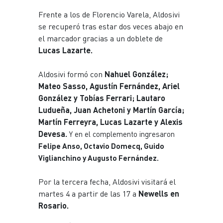
Frente a los de Florencio Varela, Aldosivi
se recuperó tras estar dos veces abajo en
el marcador gracias a un doblete de
Lucas Lazarte.
Aldosivi formó con
Nahuel González;
Mateo Sasso, Agustín Fernández, Ariel
González y Tobías Ferrari; Lautaro
Ludueña, Juan Achetoni y Martín García;
Martín Ferreyra, Lucas Lazarte y Alexis
Devesa.
Y en el complemento ingresaron
Felipe Anso, Octavio Domecq, Guido
Viglianchino y Augusto Fernández.
Por la tercera fecha, Aldosivi visitará el
martes 4 a partir de las 17 a
Newells en
Rosario.