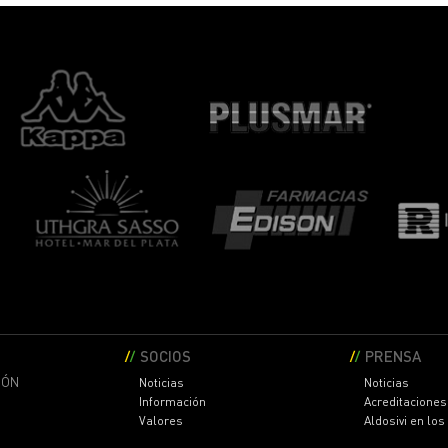
SOCIOS
PRENSA
IÓN
Noticias
Noticias
Información
Acreditaciones
Valores
Aldosivi en lo