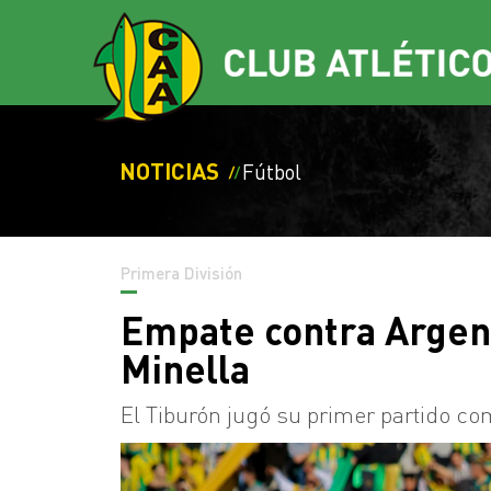
NOTICIAS
Fútbol
Primera División
Empate contra Argent
Minella
El Tiburón jugó su primer partido com