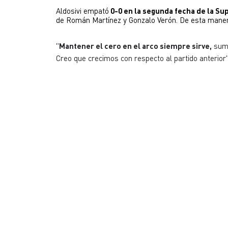
Aldosivi empató
 0-0 en la segunda fecha de la Sup
de Román Martínez y Gonzalo Verón. De esta manera
"
Mantener el cero en el arco siempre sirve,
suma
Creo que crecimos con respecto al partido anterior",