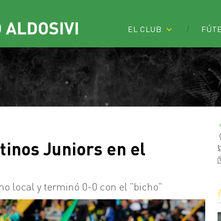
EL CLUB
FÚT
inos Juniors en el
o local y terminó 0-0 con el "bicho"