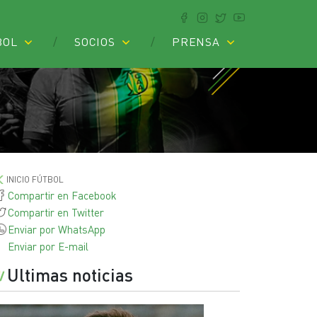
BOL
SOCIOS
PRENSA
INICIO FÚTBOL
Compartir en Facebook
Compartir en Twitter
Enviar por WhatsApp
Enviar por E-mail
Ultimas noticias