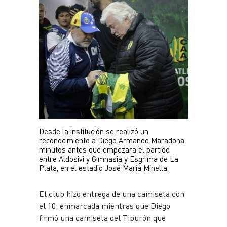
Plantel
Escuela de fútbol
JUVENIL
Noticias
Plantel
INFANTILES
Noticias
Desde la institución se realizó un 
Escuela de fútbol
reconocimiento a Diego Armando Maradona 
minutos antes que empezara el partido 
entre Aldosivi y Gimnasia y Esgrima de La 
Plata, en el estadio José María Minella. 
El club hizo entrega de una camiseta con
el 10, enmarcada mientras que Diego
firmó una camiseta del Tiburón que