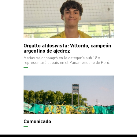
Orgullo aldosivista: Villordo, campeón
argentino de ajedrez
Matías se consagró en la categoría sub 18 y
representará al país en el Panamericano de Perú.
Comunicado