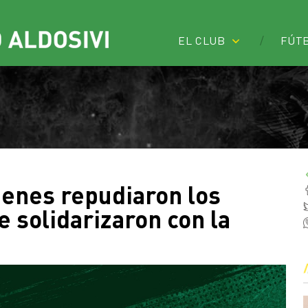
EL CLUB
FÚT
enes repudiaron los
 solidarizaron con la