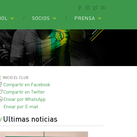
BOL
SOCIOS
PRENSA
INICIO EL CLUB
Compartir en Facebook
Compartir en Twitter
Enviar por WhatsApp
Enviar por E-mail
Ultimas noticias