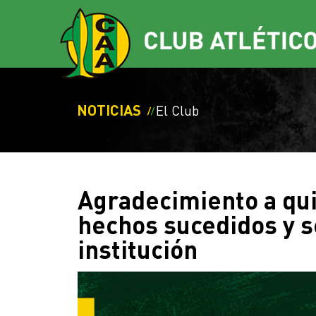
NOTICIAS
El Club
Agradecimiento a qui
hechos sucedidos y se
institución