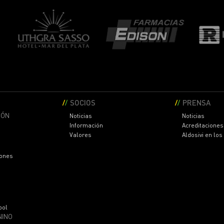
SOCIOS
PRENSA
IÓN
Noticias
Noticias
Información
Acreditaciones
Valores
Aldosivi en lo
iones
bol
NINO