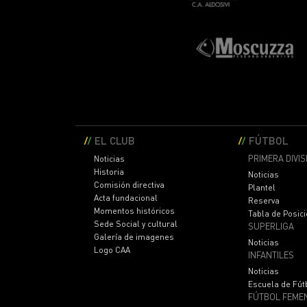
EL CLUB
FÚTBOL
PRIMERA DIVIS
Noticias
Historia
Noticias
Comisión directiva
Plantel
Acta fundacional
Reserva
Momentos históricos
Tabla de Posic
Sede Social y cultural
SUPERLIGA
Galería de imagenes
Noticias
Logo CAA
INFANTILES
Noticias
Escuela de Fút
FÚTBOL FEME