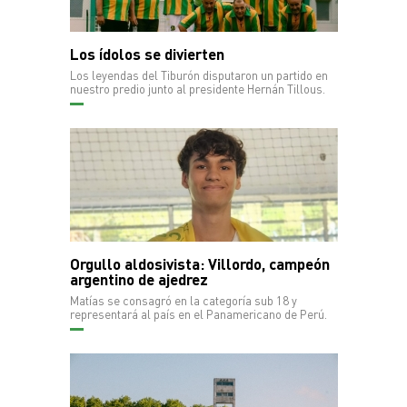
Los ídolos se divierten
Los leyendas del Tiburón disputaron un partido en
nuestro predio junto al presidente Hernán Tillous.
Orgullo aldosivista: Villordo, campeón
argentino de ajedrez
Matías se consagró en la categoría sub 18 y
representará al país en el Panamericano de Perú.