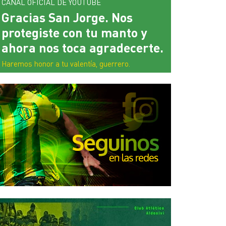
CANAL OFICIAL DE YOUTUBE
Gracias San Jorge. Nos
protegiste con tu manto y
ahora nos toca agradecerte.
Haremos honor a tu valentía, guerrero.