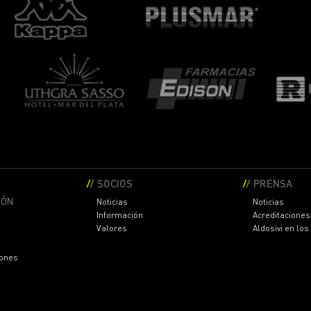
SOCIOS
PRENSA
IÓN
Noticias
Noticias
Información
Acreditaciones
Valores
Aldosivi en lo
iones