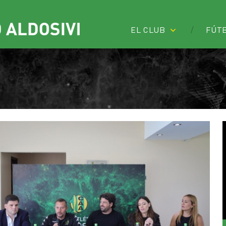
EL CLUB
FÚT