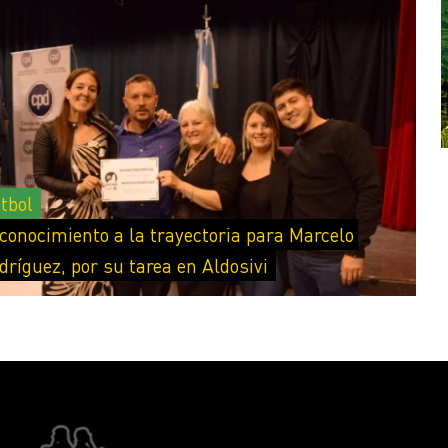
tbol
conocimiento a la trayectoria para Marcelo
dríguez, por su tarea en Aldosivi